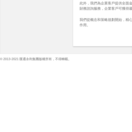
此外，我們為企業客戶提供全面
財務諮詢服務，企業客戶可獲得
我們從概念和策略規劃開始，精
作用。
© 2013-2021 匯通永利集團版權所有，不得轉載。