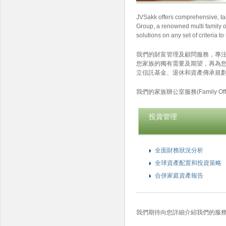
JVSakk offers comprehensive, tail
Group, a renowned multi family off
solutions on any set of criteria to
我們的財富管理及顧問服務，專
您家族的獨有需要及期望，再為
立信託基金、退休和資產傳承規
我們的家族辦公室服務(Family Offi
投資管理
全面財務狀況分析
全球資產配置和投資策略
合併家庭資產報告
我們期待向您詳細介紹我們的服