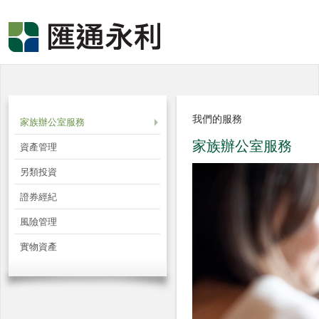
我們的服務
家族辦公室服務
家族辦公室服務
資產管理
另類投資
證券經紀
風險管理
實物資產